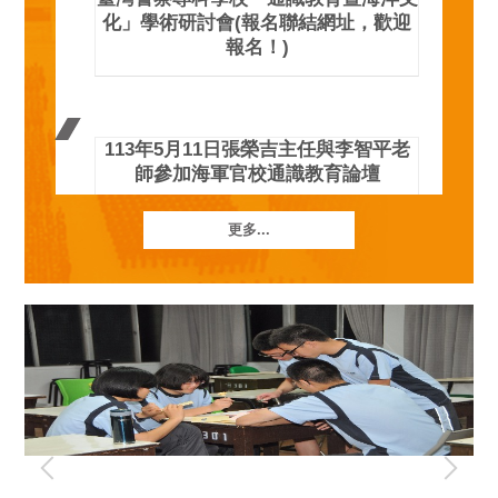
化」學術研討會(報名聯結網址，歡迎
報名！)
113年5月11日張榮吉主任與李智平老
師參加海軍官校通識教育論壇
更多...
「第三屆技專校院通識教育『博雅與融
整』學術研討會」徵稿訊息