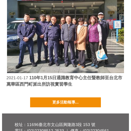
110年1月15日通識教育中心主任暨教師至台北市
2021-01-17
萬華區西門町派出所訪視實習學生
更多活動報導...
校址：11696臺北市文山區興隆路3段 153 號
電話：(02)22308512-2533 ｜ 傳真：(02)22304561